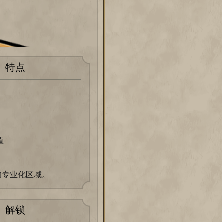
特点
值
的专业化区域。
解锁