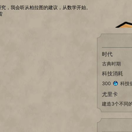
研究，我会听从柏拉图的建议，从数学开始。
雷
时代
古典时期
科技消耗
300
科技
尤里卡
建造3个不同