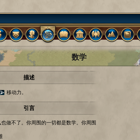
数学
描述
移动力。
引言
么也做不了。你周围的一切都是数学。你周围
。
维