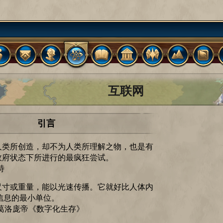
互联网
引言
人类所创造，却不为人类所理解之物，也是有
政府状态下所进行的最疯狂尝试。
特
尺寸或重量，能以光速传播。它就好比人体内
信息的最小单位。
葛洛庞帝《数字化生存》