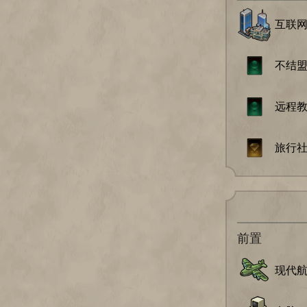
互联
不结
远程
旅行
前置
现代