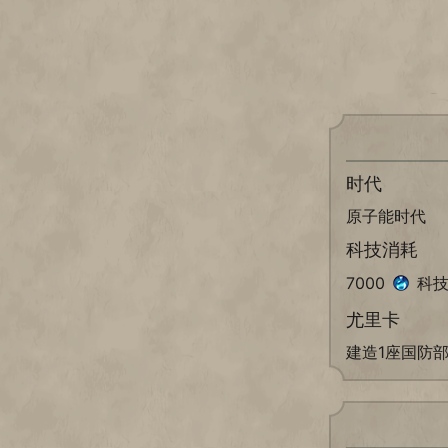
时代
原子能时代
科技消耗
7000
科技
尤里卡
建造1座国防