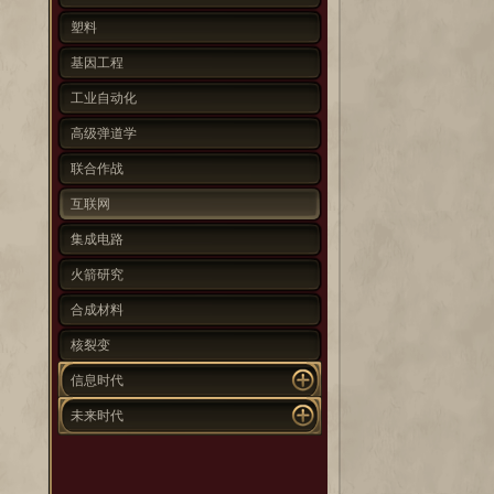
塑料
基因工程
工业自动化
高级弹道学
联合作战
互联网
集成电路
火箭研究
合成材料
核裂变
信息时代
未来时代