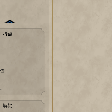
特点
值
部。
解锁