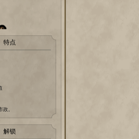
特点
值
市政。
解锁