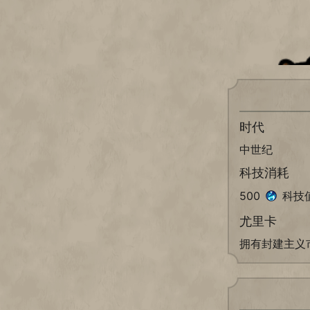
时代
中世纪
科技消耗
500
科技
尤里卡
拥有封建主义