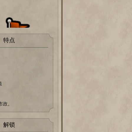
特点
值
市政。
解锁