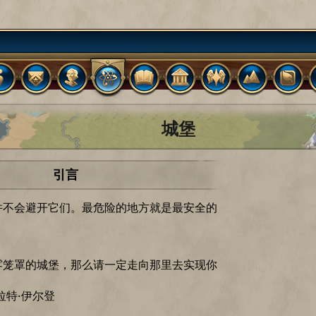
城堡
引言
并不会避开它们。最危险的地方就是最安全的
雾笼罩的城堡，那么请一定走向那里去实现你
拉特·伊尔登