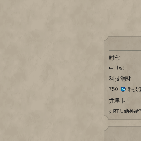
时代
中世纪
科技消耗
750
科技
尤里卡
拥有后勤补给