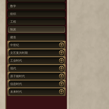
数学
纺织
工程
制炭
建造
中世纪
文艺复兴时期
工业时代
现代
原子能时代
信息时代
未来时代