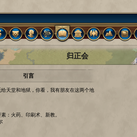
归正会
引言
托给天堂和地狱，你看，我有朋友在这两个地
要素：火药、印刷术、新教。
尔