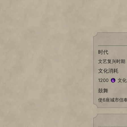
时代
文艺复兴时期
文化消耗
1200
文化
鼓舞
使6座城市信