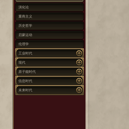
演化论
重商主义
历史哲学
启蒙运动
伦理学
工业时代
现代
原子能时代
信息时代
未来时代