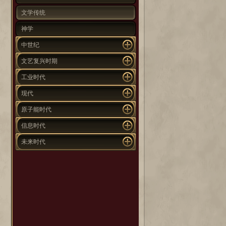
文学传统
神学
中世纪
文艺复兴时期
工业时代
现代
原子能时代
信息时代
未来时代