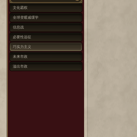
文化霸权
全球变暖减缓学
信息战
必要性远征
巧实力主义
未来市政
溢出市政