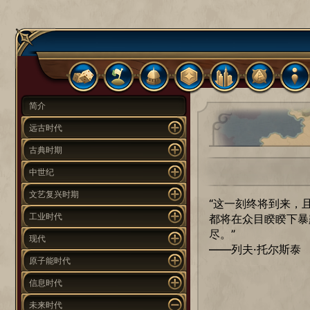
简介
远古时代
古典时期
中世纪
文艺复兴时期
“这一刻终将到来，
工业时代
都将在众目睽睽下暴
尽。”
现代
——列夫·托尔斯泰
原子能时代
信息时代
未来时代