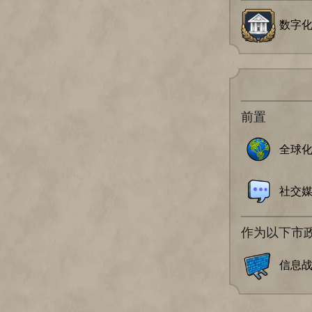
数字
前置
全球
社交
作为以下市
信息