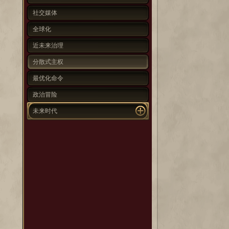
社交媒体
全球化
近未来治理
分散式主权
最优化命令
政治冒险
未来时代