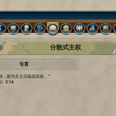
分散式主权
引言
动，因为主之日临近此处。”
3:14