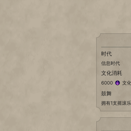
时代
信息时代
文化消耗
6000
文
鼓舞
拥有1支摇滚