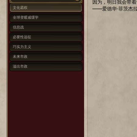
因为，明日我会带着
文化霸权
——爱德华·菲茨杰
全球变暖减缓学
信息战
必要性远征
巧实力主义
未来市政
溢出市政