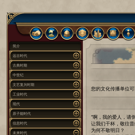
简介
远古时代
古典时期
中世纪
文艺复兴时期
您的文化传播单位可
工业时代
现代
原子能时代
“啊，我的爱人，请
让我们干杯，敬往昔
信息时代
为何不敬明日？
未来时代