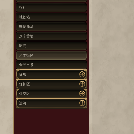
报社
地铁站
购物商场
房车营地
医院
艺术街区
食品市场
堤坝
保护区
外交区
运河