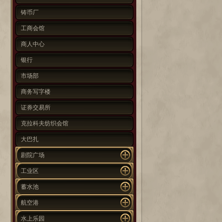
铸币厂
工商会馆
商人中心
银行
市场部
商务写字楼
证券交易所
克拉科夫纺织会馆
大巴扎
剧院广场
工业区
蓄水池
航空港
水上乐园