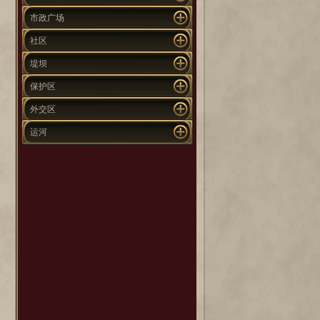
市政广场
社区
堤坝
保护区
外交区
运河