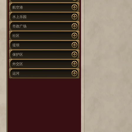
航空港
水上乐园
市政广场
社区
堤坝
保护区
外交区
运河