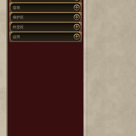
堤坝
保护区
外交区
运河