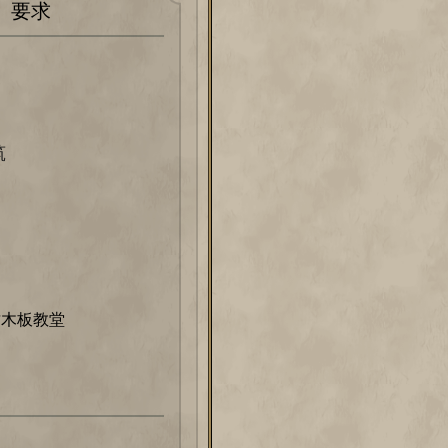
要求
筑
贡木板教堂