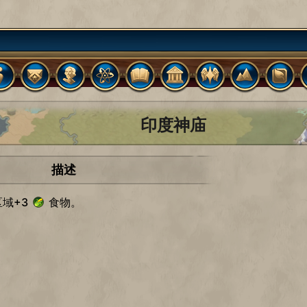
印度神庙
描述
域+3
食物。