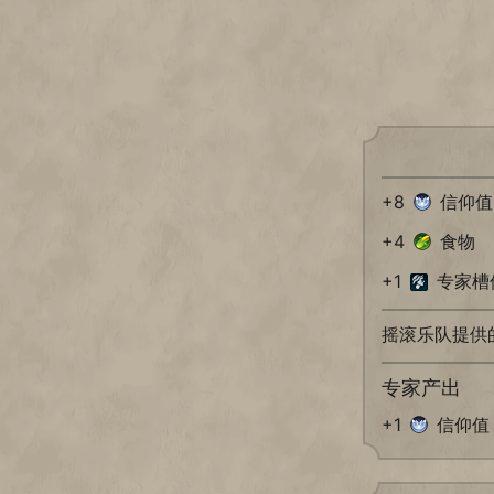
+8
信仰值
+4
食物
+1
专家槽
摇滚乐队提供
专家产出
+1
信仰值