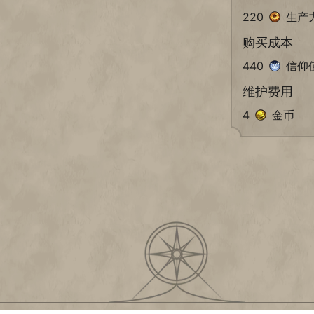
220
生产
购买成本
440
信仰
维护费用
4
金币