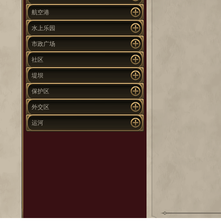
航空港
水上乐园
市政广场
社区
堤坝
保护区
外交区
运河