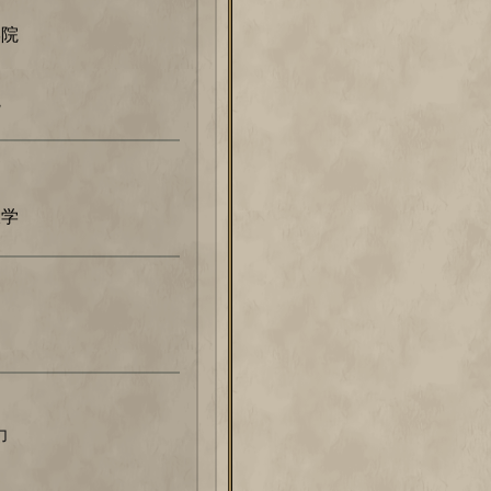
学院
院
大学
力