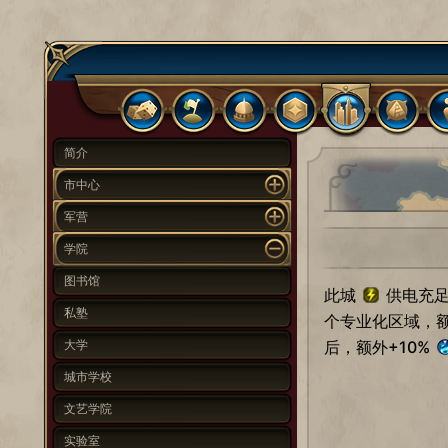
简介
市中心
军营
学院
图书馆
此城
供电充足
私塾
个专业化区域，额
大学
后，额外+10%
城市学校
文艺学院
实验室