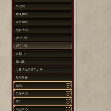
研究院
建筑学院
财经学院
综合大学
农业学院
理工学院
数据中心
编书馆
艾孜哈尔伊斯兰大学
航海学校
圣地
娱乐中心
港口
商业中心