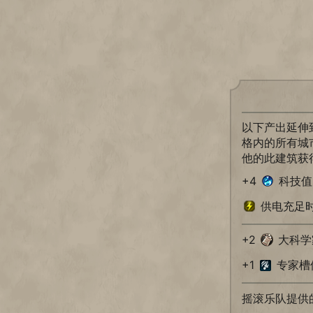
以下产出延伸
格内的所有城
他的此建筑获
+4
科技值
供电充足时
+2
大科学
+1
专家槽
摇滚乐队提供