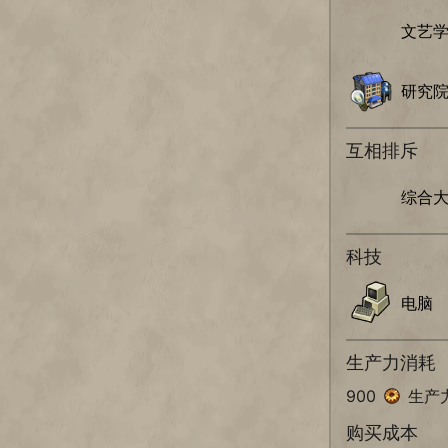
文艺
研究
互相排斥
综合
科技
电脑
生产力消耗
900
生产
购买成本