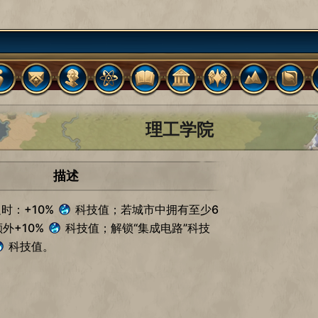
理工学院
描述
时：+10%
科技值；若城市中拥有至少6
外+10%
科技值；解锁“集成电路”科技
科技值。