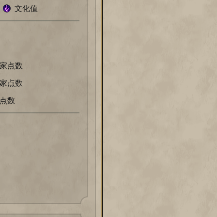
5
文化值
家点数
家点数
点数