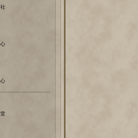
刊社
店
中心
院
中心
会堂