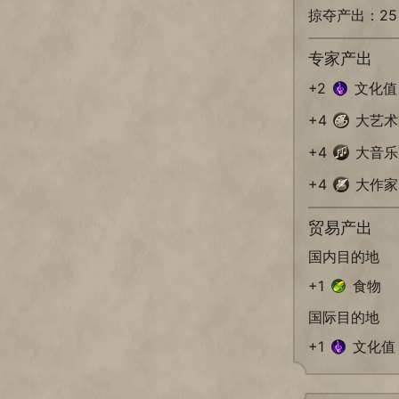
掠夺产出：2
专家产出
+2
文化值
+4
大艺术
+4
大音乐
+4
大作家
贸易产出
国内目的地
+1
食物
国际目的地
+1
文化值