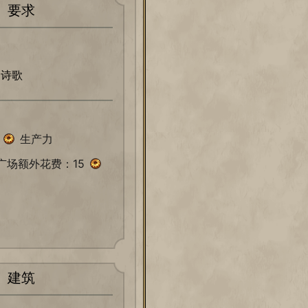
要求
和诗歌
5
生产力
广场额外花费：15
建筑