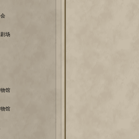
大会
马剧场
室
博物馆
博物馆
院