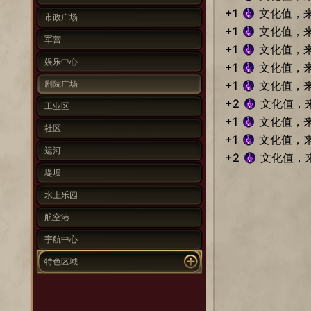
+1
文化值，
市政广场
+1
文化值，
军营
+1
文化值，
娱乐中心
+1
文化值，
剧院广场
+1
文化值，
+2
文化值，
工业区
+1
文化值，
社区
+1
文化值，
运河
+2
文化值，
堤坝
水上乐园
航空港
宇航中心
特色区域