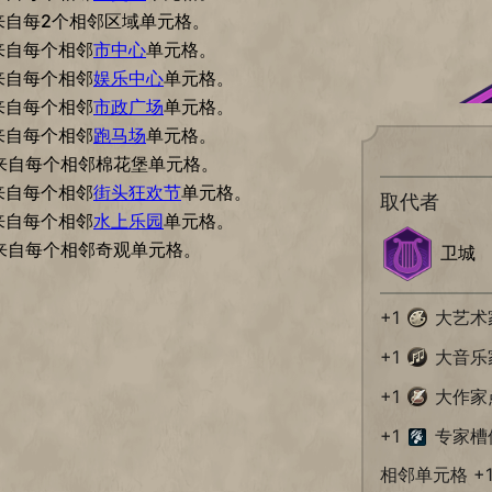
来自每2个相邻区域单元格。
来自每个相邻
市中心
单元格。
来自每个相邻
娱乐中心
单元格。
来自每个相邻
市政广场
单元格。
来自每个相邻
跑马场
单元格。
来自每个相邻棉花堡单元格。
来自每个相邻
街头狂欢节
单元格。
取代者
来自每个相邻
水上乐园
单元格。
来自每个相邻奇观单元格。
卫城
+1
大艺术
+1
大音乐
+1
大作家
+1
专家槽
相邻单元格 +1