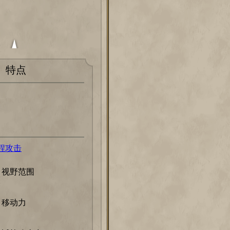
特点
程攻击
视野范围
移动力