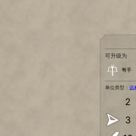
可升级为
弩手
单位类型：
远
2
3