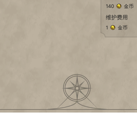
140
金币
维护费用
1
金币