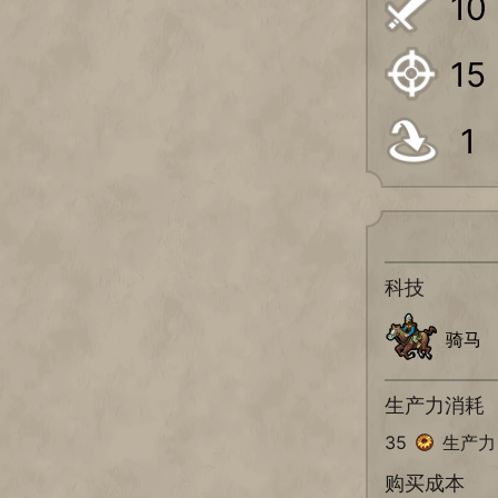
10
15
1
科技
骑马
生产力消耗
35
生产力
购买成本