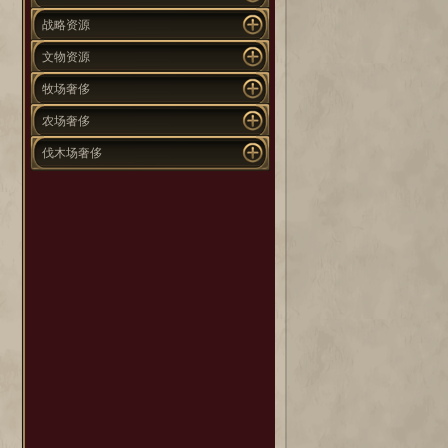
战略资源
文物资源
牧场奢侈
农场奢侈
伐木场奢侈