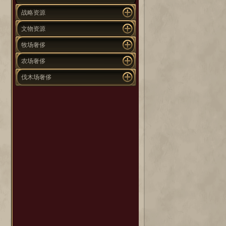
战略资源
文物资源
牧场奢侈
农场奢侈
伐木场奢侈