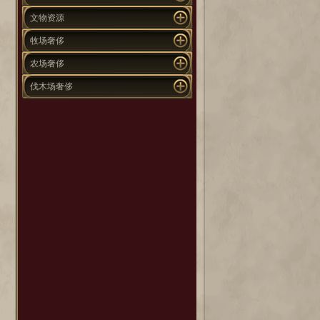
文物资源
牧场奢侈
农场奢侈
伐木场奢侈